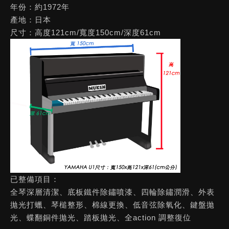
年份：
約1972年
產地
：日本
尺寸
：高度121cm/寬度150cm/深度61cm
已整備項目：
全琴深層清潔、底板鐵件除鏽噴漆、四輪除鏽潤滑、外表
拋光打蠟、琴槌整形、棉線更換、低音弦除氧化、鍵盤拋
光、蝶翻銅件拋光、踏板拋光、全action 調整復位