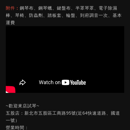
附件 :
鋼琴布、鋼琴蠟、鍵盤布、半罩琴罩、電子除濕
棒、琴椅、防蟲劑、踏板套、輪盤、到府調音一次、基本
運費
~歡迎來店試琴~
五股店：新北市五股區工商路95號(近64快速道路、國道
一號）
營業時間：