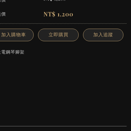
NT$
1,200
員價
加入購物車
立即購買
加入追蹤
吸電鋼琴腳架