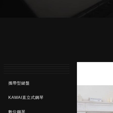
攜帶型鍵盤
KAWAI直立式鋼琴
數位鋼琴