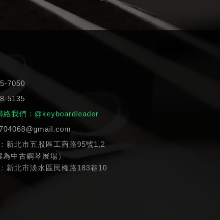
5-7050
8-5135
 聯絡我們
: @keyboardleader
n704068@gmail.com
：新北市五股區工商路95號1,2
樓為中古鋼琴展場）
：新北市淡水區民權路183巷10