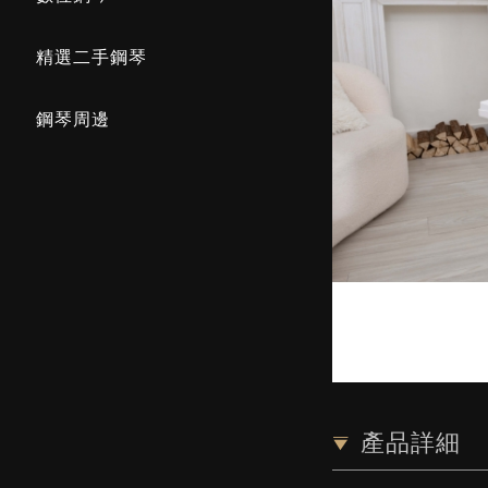
精選二手鋼琴
鋼琴周邊
產品詳細